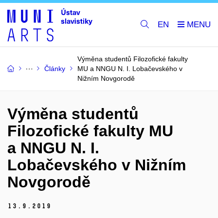
EN
Výměna studentů Filozofické fakulty
Články
MU a NNGU N. I. Lobačevského v
Nižním Novgorodě
Výměna studentů
Filozofické fakulty MU
a NNGU N. I.
Lobačevského v Nižním
Novgorodě
13.
9.
2019