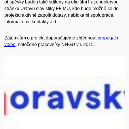
příspěvky budou také sdíleny na oficiální Facebookovou
stránku Ústavu slavistiky FF MU, kde bude možné se do
projektu aktivně zapojit dotazy, nabídkami spolupráce,
informacemi, kontakty atd.
Zájemcům o projekt doporučujeme zhlédnout
propagační
video
, natočené pracovníky NNGU v r. 2015.