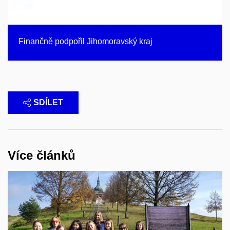
Finančně podpořil Jihomoravský kraj
SDÍLET
Více článků