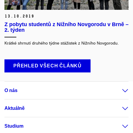
13.
10.
2019
Z pobytu studentů z Nižního Novgorodu v Brně –
2. týden
Krátké shrnutí druhého týdne stážistek z Nižního Novgorodu.
PŘEHLED VŠECH ČLÁNKŮ
O nás
Aktuálně
Studium