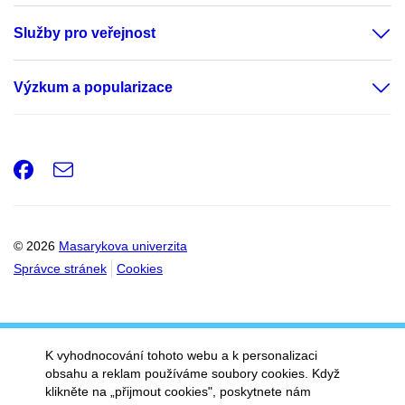
Služby pro veřejnost
Výzkum a popularizace
Facebook
e-
Email
mail
© 2026
Masarykova univerzita
Správce stránek
Cookies
K vyhodnocování tohoto webu a k personalizaci
obsahu a reklam používáme soubory cookies. Když
klikněte na „přijmout cookies", poskytnete nám