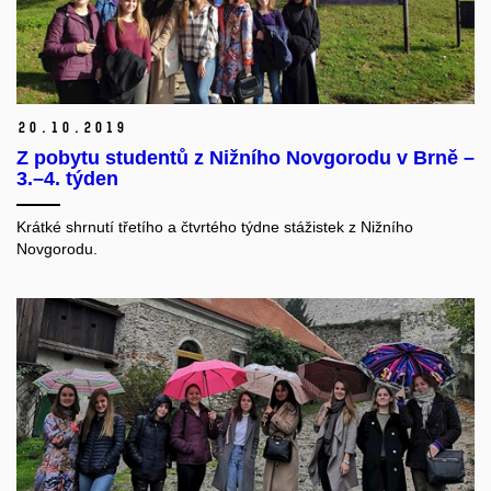
20.
10.
2019
Z pobytu studentů z Nižního Novgorodu v Brně –
3.–4. týden
Krátké shrnutí třetího a čtvrtého týdne stážistek z Nižního
Novgorodu.