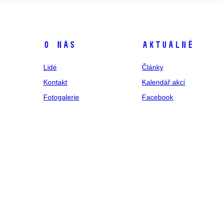
O nás
Aktuálně
Lidé
Články
Kontakt
Kalendář akcí
Fotogalerie
Facebook