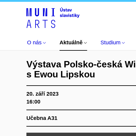
Aktuálně
Kalendář akcí
Výstava Polsko-čes
O nás
Aktuálně
Studium
Výstava Polsko-česká Wi
s Ewou Lipskou
20. září 2023
16:00
Učebna A31