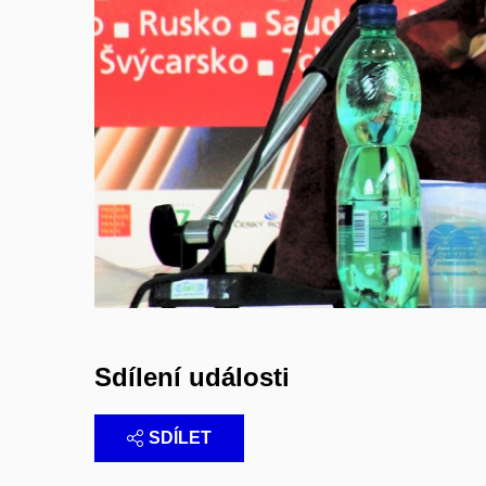
Sdílení události
SDÍLET