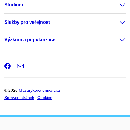
Studium
Služby pro veřejnost
Výzkum a popularizace
Facebook
e-
Email
mail
© 2026
Masarykova univerzita
Správce stránek
Cookies