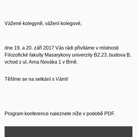
Vážené kolegyně, vážení kolegové,
dne 19. a 20. září 2017 Vás rádi přivítáme v místnosti
Filozofické fakulty Masarykovy univerzity B2.23, budova B,
vchod z ul. Arna Nováka 1 v Brně.
Těšíme se na setkání s Vámi!
Program konference naleznete níže v podobě PDF.