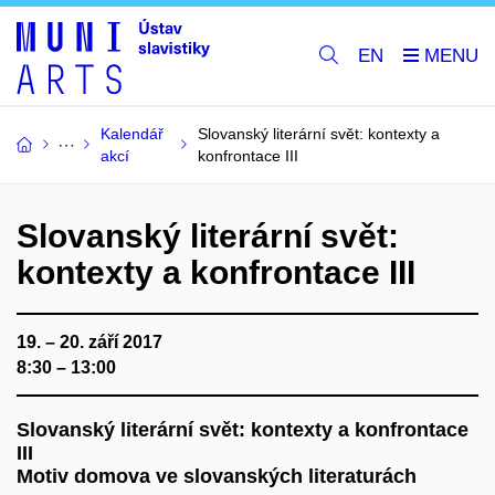
EN
Kalendář
Slovanský literární svět: kontexty a
akcí
konfrontace III
Slovanský literární svět:
kontexty a konfrontace III
19. – 20. září 2017
8:30 – 13:00
Slovanský literární svět: kontexty a konfrontace
III
Motiv domova ve slovanských literaturách