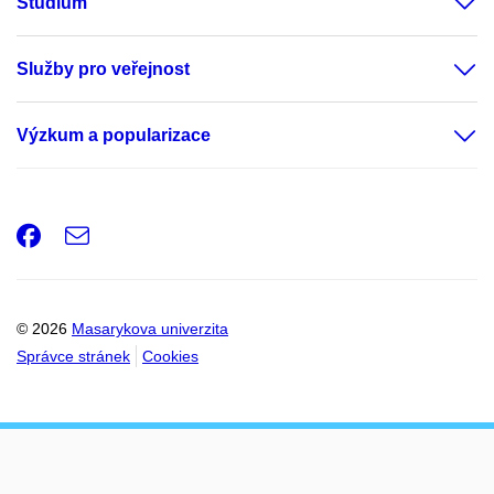
Studium
Služby pro veřejnost
Výzkum a popularizace
Facebook
e-
Email
mail
© 2026
Masarykova univerzita
Správce stránek
Cookies