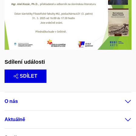
Sdílení události
SDÍLET
O nás
Aktuálně