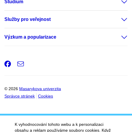
Studium
Služby pro veřejnost
Výzkum a popularizace
Facebook
e-
Email
mail
© 2026
Masarykova univerzita
Správce stránek
Cookies
K vyhodnocování tohoto webu a k personalizaci
obsahu a reklam používáme soubory cookies. Když