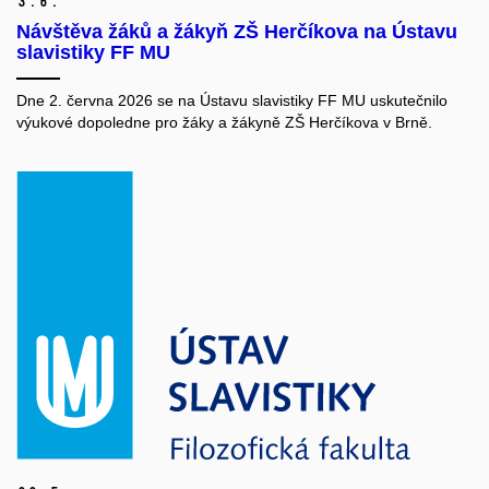
3.
6.
Návštěva žáků a žákyň ZŠ Herčíkova na Ústavu
slavistiky FF MU
Dne 2. června 2026 se na Ústavu slavistiky FF MU uskutečnilo
výukové dopoledne pro žáky a žákyně ZŠ Herčíkova v Brně.