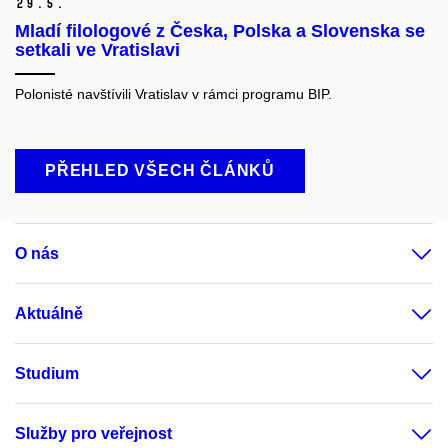
29.
5.
Mladí filologové z Česka, Polska a Slovenska se
setkali ve Vratislavi
Polonisté navštívili Vratislav v rámci programu BIP.
PŘEHLED VŠECH ČLÁNKŮ
O nás
Aktuálně
Studium
Služby pro veřejnost