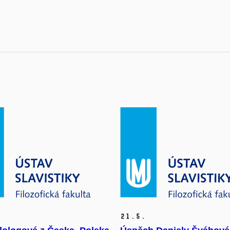
21.
5.