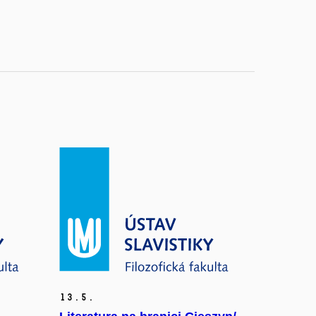
13.
5.