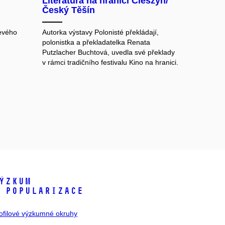
Literatura na hranici Cieszyn/
Český Těšín
Levého
Autorka výstavy Polonisté překládají,
polonistka a překladatelka Renata
Putzlacher Buchtová, uvedla své překlady
v rámci tradičního festivalu Kino na hranici.
ýzkum
 popularizace
ofilové výzkumné okruhy