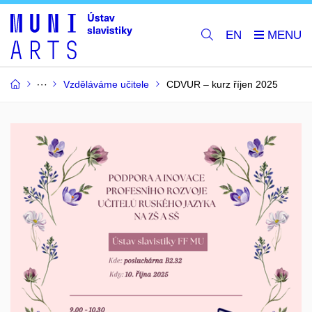
EN
Vzděláváme učitele
CDVUR – kurz říjen 2025