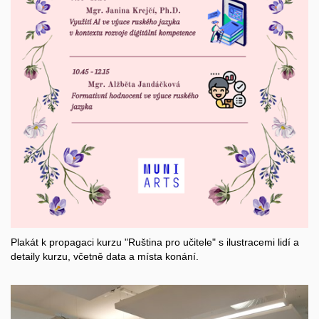
Plakát k propagaci kurzu "Ruština pro učitele" s ilustracemi lidí a
detaily kurzu, včetně data a místa konání.