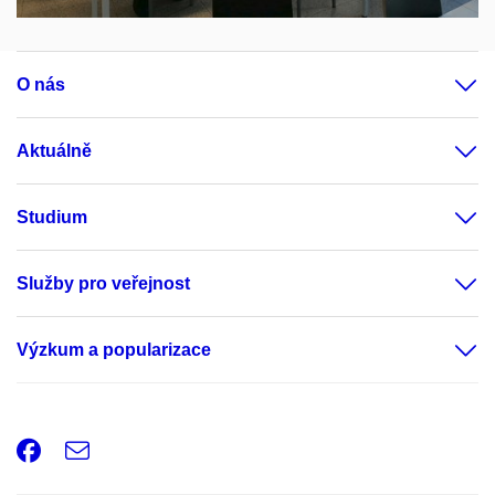
O nás
Aktuálně
Studium
Služby pro veřejnost
Výzkum a popularizace
Facebook
e-
Email
mail