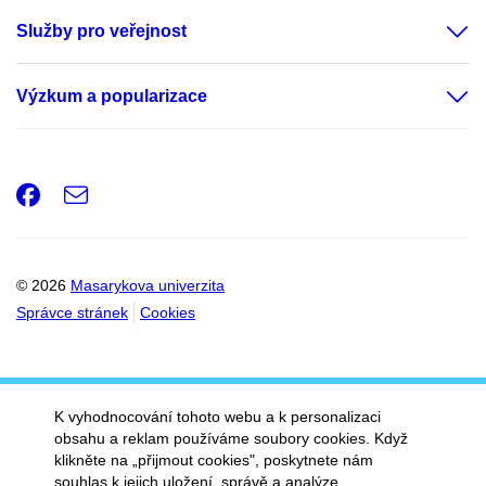
Služby pro veřejnost
Výzkum a popularizace
Facebook
e-
Email
mail
© 2026
Masarykova univerzita
Správce stránek
Cookies
K vyhodnocování tohoto webu a k personalizaci
obsahu a reklam používáme soubory cookies. Když
klikněte na „přijmout cookies", poskytnete nám
souhlas k jejich uložení, správě a analýze.