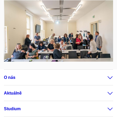
O nás
Aktuálně
Studium