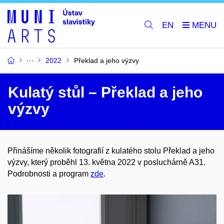
EN
2022
Překlad a jeho výzvy
Kulatý stůl – Překlad a jeho
výzvy
Přinášíme několik fotografií z kulatého stolu Překlad a jeho
výzvy, který proběhl 13. května 2022 v posluchárně A31.
Podrobnosti a program
zde
.